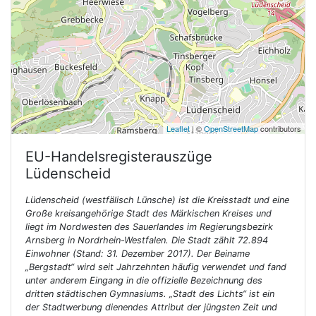
Leaflet
| ©
OpenStreetMap
contributors
EU-Handelsregisterauszüge
Lüdenscheid
Lüdenscheid (westfälisch Lünsche) ist die Kreisstadt und eine
Große kreisangehörige Stadt des Märkischen Kreises und
liegt im Nordwesten des Sauerlandes im Regierungsbezirk
Arnsberg in Nordrhein-Westfalen. Die Stadt zählt 72.894
Einwohner (Stand: 31. Dezember 2017). Der Beiname
„Bergstadt“ wird seit Jahrzehnten häufig verwendet und fand
unter anderem Eingang in die offizielle Bezeichnung des
dritten städtischen Gymnasiums. „Stadt des Lichts“ ist ein
der Stadtwerbung dienendes Attribut der jüngsten Zeit und