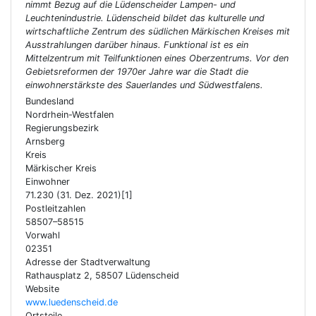
nimmt Bezug auf die Lüdenscheider Lampen- und
Leuchtenindustrie. Lüdenscheid bildet das kulturelle und
wirtschaftliche Zentrum des südlichen Märkischen Kreises mit
Ausstrahlungen darüber hinaus. Funktional ist es ein
Mittelzentrum mit Teilfunktionen eines Oberzentrums. Vor den
Gebietsreformen der 1970er Jahre war die Stadt die
einwohnerstärkste des Sauerlandes und Südwestfalens.
Bundesland
Nordrhein-Westfalen
Regierungsbezirk
Arnsberg
Kreis
Märkischer Kreis
Einwohner
71.230 (31. Dez. 2021)[1]
Postleitzahlen
58507–58515
Vorwahl
02351
Adresse der Stadtverwaltung
Rathausplatz 2, 58507 Lüdenscheid
Website
www.luedenscheid.de
Ortsteile