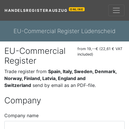
ONLINE
HANDELSREGISTERAUSZUG
EU-Commercial Register Lüdenscheid
EU-Commercial
from 19,--€ (22,61 € VAT
included)
Register
Trade register from
Spain, Italy, Sweden, Denmark,
Norway, Finland, Latvia, England and
Switzerland
send by email as an PDF-file.
Company
Company name