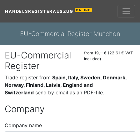
ONLINE
HANDELSREGISTERAUSZUG
EU-Commercial Register München
EU-Commercial
from 19,--€ (22,61 € VAT
included)
Register
Trade register from
Spain, Italy, Sweden, Denmark,
Norway, Finland, Latvia, England and
Switzerland
send by email as an PDF-file.
Company
Company name