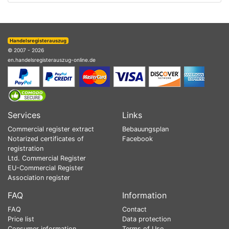
Handelsregisterauszug
© 2007 - 2026
en.handelsregisterauszug-online.de
Services
Links
Commercial register extract
Bebauungsplan
Notarized certificates of
Facebook
registration
Ltd. Commercial Register
EU-Commercial Register
Association register
FAQ
Information
FAQ
Contact
Price list
Data protection
Consumer information
Terms of Use