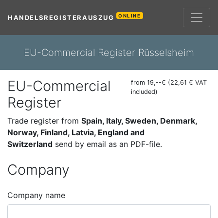
ONLINE
HANDELSREGISTERAUSZUG
EU-Commercial Register Rüsselsheim
EU-Commercial
from 19,--€ (22,61 € VAT
included)
Register
Trade register from
Spain, Italy, Sweden, Denmark,
Norway, Finland, Latvia, England and
Switzerland
send by email as an PDF-file.
Company
Company name