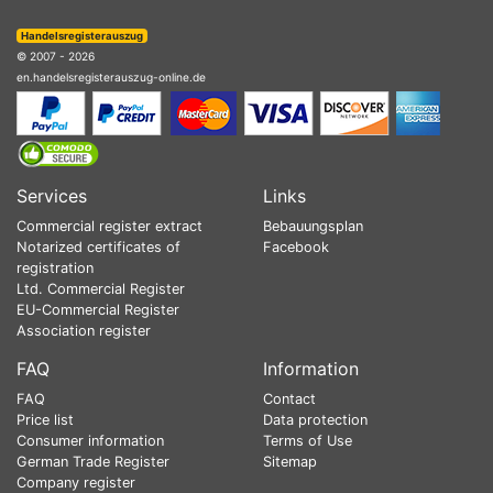
Handelsregisterauszug
© 2007 - 2026
en.handelsregisterauszug-online.de
Services
Links
Commercial register extract
Bebauungsplan
Notarized certificates of
Facebook
registration
Ltd. Commercial Register
EU-Commercial Register
Association register
FAQ
Information
FAQ
Contact
Price list
Data protection
Consumer information
Terms of Use
German Trade Register
Sitemap
Company register