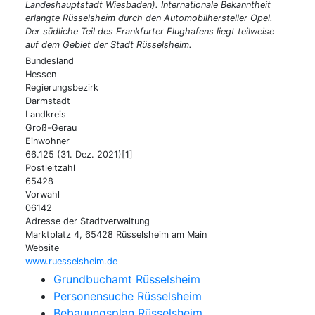
Landeshauptstadt Wiesbaden). Internationale Bekanntheit
erlangte Rüsselsheim durch den Automobilhersteller Opel.
Der südliche Teil des Frankfurter Flughafens liegt teilweise
auf dem Gebiet der Stadt Rüsselsheim.
Bundesland
Hessen
Regierungsbezirk
Darmstadt
Landkreis
Groß-Gerau
Einwohner
66.125 (31. Dez. 2021)[1]
Postleitzahl
65428
Vorwahl
06142
Adresse der Stadtverwaltung
Marktplatz 4, 65428 Rüsselsheim am Main
Website
www.ruesselsheim.de
Grundbuchamt Rüsselsheim
Personensuche Rüsselsheim
Bebauungsplan Rüsselsheim