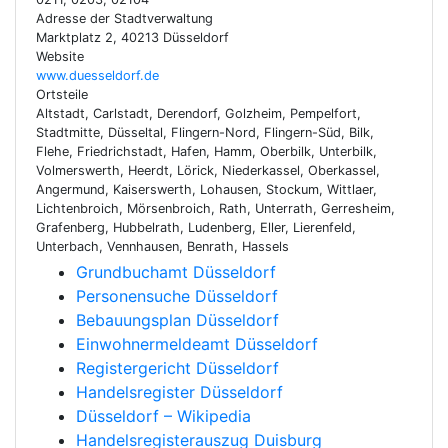
Adresse der Stadtverwaltung
Marktplatz 2, 40213 Düsseldorf
Website
www.duesseldorf.de
Ortsteile
Altstadt, Carlstadt, Derendorf, Golzheim, Pempelfort,
Stadtmitte, Düsseltal, Flingern-Nord, Flingern-Süd, Bilk,
Flehe, Friedrichstadt, Hafen, Hamm, Oberbilk, Unterbilk,
Volmerswerth, Heerdt, Lörick, Niederkassel, Oberkassel,
Angermund, Kaiserswerth, Lohausen, Stockum, Wittlaer,
Lichtenbroich, Mörsenbroich, Rath, Unterrath, Gerresheim,
Grafenberg, Hubbelrath, Ludenberg, Eller, Lierenfeld,
Unterbach, Vennhausen, Benrath, Hassels
Grundbuchamt Düsseldorf
Personensuche Düsseldorf
Bebauungsplan Düsseldorf
Einwohnermeldeamt Düsseldorf
Registergericht Düsseldorf
Handelsregister Düsseldorf
Düsseldorf – Wikipedia
Handelsregisterauszug Duisburg