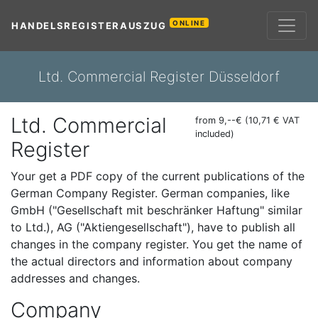
ONLINE
HANDELSREGISTERAUSZUG
Ltd. Commercial Register Düsseldorf
Ltd. Commercial
from 9,--€ (10,71 € VAT
included)
Register
Your get a PDF copy of the current publications of the
German Company Register. German companies, like
GmbH ("Gesellschaft mit beschränker Haftung" similar
to Ltd.), AG ("Aktiengesellschaft"), have to publish all
changes in the company register. You get the name of
the actual directors and information about company
addresses and changes.
Company