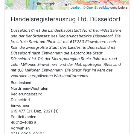
Leaflet
| ©
OpenStreetMap
contributors
Handelsregisterauszug Ltd.
Düsseldorf
Düsseldorf?/i ist die Landeshauptstadt Nordrhein-Westfalens
und der Behördensitz des Regierungsbezirks Düsseldorf. Die
kreisfreie Stadt am Rhein ist mit 617.280 Einwohnern nach
Köln die zweitgrößte Stadt des Landes. In Deutschland ist
Düsseldorf nach Einwohnern die siebtgrößte Stadt.
Düsseldorf ist Teil der Metropolregion Rhein-Ruhr mit rund
zehn Millionen Einwohnern und der Metropolregion Rheinland
mit 8,6 Millionen Einwohnern. Die Stadt liegt im Kern des
zentralen europäischen Wirtschaftsraumes.
Bundesland
Nordrhein-Westfalen
Regierungsbezirk
Düsseldorf
Einwohner
619.477 (31. Dez. 2021)[1]
Postleitzahlen
40210–40629
Vorwahlen
0211, 0203, 02104