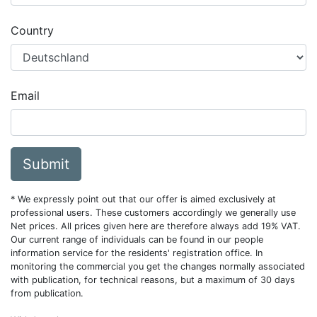
Country
Email
Submit
* We expressly point out that our offer is aimed exclusively at
professional users. These customers accordingly we generally use
Net prices. All prices given here are therefore always add 19% VAT.
Our current range of individuals can be found in our people
information service for the residents' registration office. In
monitoring the commercial you get the changes normally associated
with publication, for technical reasons, but a maximum of 30 days
from publication.