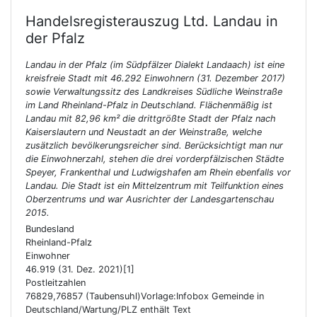
Handelsregisterauszug Ltd.
Landau in
der Pfalz
Landau in der Pfalz (im Südpfälzer Dialekt Landaach) ist eine
kreisfreie Stadt mit 46.292 Einwohnern (31. Dezember 2017)
sowie Verwaltungssitz des Landkreises Südliche Weinstraße
im Land Rheinland-Pfalz in Deutschland. Flächenmäßig ist
Landau mit 82,96 km² die drittgrößte Stadt der Pfalz nach
Kaiserslautern und Neustadt an der Weinstraße, welche
zusätzlich bevölkerungsreicher sind. Berücksichtigt man nur
die Einwohnerzahl, stehen die drei vorderpfälzischen Städte
Speyer, Frankenthal und Ludwigshafen am Rhein ebenfalls vor
Landau. Die Stadt ist ein Mittelzentrum mit Teilfunktion eines
Oberzentrums und war Ausrichter der Landesgartenschau
2015.
Bundesland
Rheinland-Pfalz
Einwohner
46.919 (31. Dez. 2021)[1]
Postleitzahlen
76829,76857 (Taubensuhl)Vorlage:Infobox Gemeinde in
Deutschland/Wartung/PLZ enthält Text