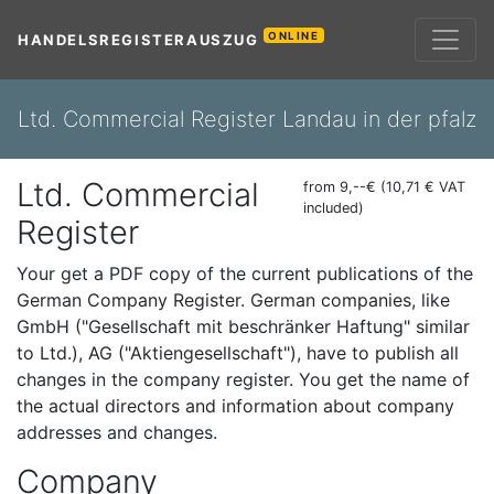
ONLINE
HANDELSREGISTERAUSZUG
Ltd. Commercial Register Landau in der pfalz
Ltd. Commercial
from 9,--€ (10,71 € VAT
included)
Register
Your get a PDF copy of the current publications of the
German Company Register. German companies, like
GmbH ("Gesellschaft mit beschränker Haftung" similar
to Ltd.), AG ("Aktiengesellschaft"), have to publish all
changes in the company register. You get the name of
the actual directors and information about company
addresses and changes.
Company