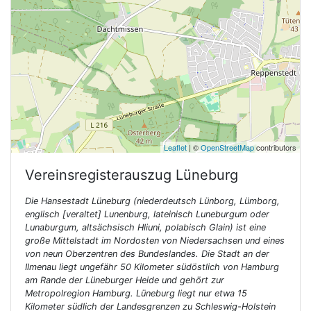
Leaflet
| ©
OpenStreetMap
contributors
Vereinsregisterauszug
Lüneburg
Die Hansestadt Lüneburg (niederdeutsch Lünborg, Lümborg,
englisch [veraltet] Lunenburg, lateinisch Luneburgum oder
Lunaburgum, altsächsisch Hliuni, polabisch Glain) ist eine
große Mittelstadt im Nordosten von Niedersachsen und eines
von neun Oberzentren des Bundeslandes. Die Stadt an der
Ilmenau liegt ungefähr 50 Kilometer südöstlich von Hamburg
am Rande der Lüneburger Heide und gehört zur
Metropolregion Hamburg. Lüneburg liegt nur etwa 15
Kilometer südlich der Landesgrenzen zu Schleswig-Holstein