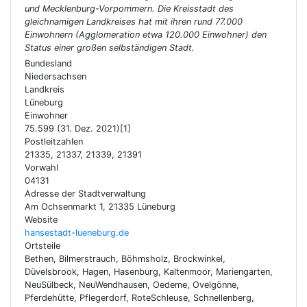
und Mecklenburg-Vorpommern. Die Kreisstadt des
gleichnamigen Landkreises hat mit ihren rund 77.000
Einwohnern (Agglomeration etwa 120.000 Einwohner) den
Status einer großen selbständigen Stadt.
Bundesland
Niedersachsen
Landkreis
Lüneburg
Einwohner
75.599 (31. Dez. 2021)[1]
Postleitzahlen
21335, 21337, 21339, 21391
Vorwahl
04131
Adresse der Stadtverwaltung
Am Ochsenmarkt 1, 21335 Lüneburg
Website
hansestadt-lueneburg.de
Ortsteile
Bethen, Bilmerstrauch, Böhmsholz, Brockwinkel,
Düvelsbrook, Hagen, Hasenburg, Kaltenmoor, Mariengarten,
NeuSülbeck, NeuWendhausen, Oedeme, Ovelgönne,
Pferdehütte, Pflegerdorf, RoteSchleuse, Schnellenberg,