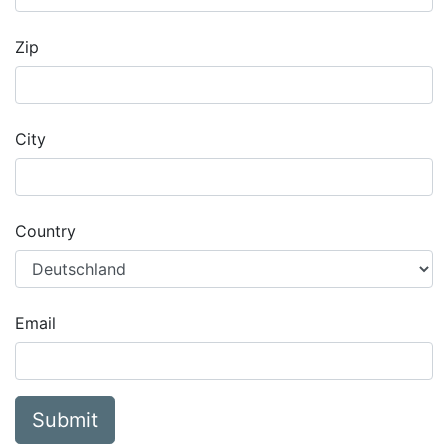
Zip
City
Country
Email
Submit