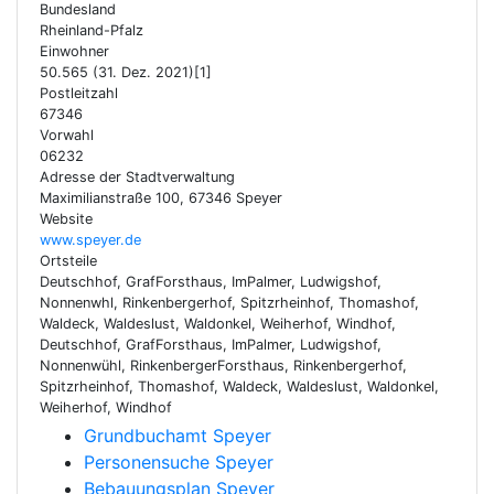
Bundesland
Rheinland-Pfalz
Einwohner
50.565 (31. Dez. 2021)[1]
Postleitzahl
67346
Vorwahl
06232
Adresse der Stadtverwaltung
Maximilianstraße 100, 67346 Speyer
Website
www.speyer.de
Ortsteile
Deutschhof, GrafForsthaus, ImPalmer, Ludwigshof,
Nonnenwhl, Rinkenbergerhof, Spitzrheinhof, Thomashof,
Waldeck, Waldeslust, Waldonkel, Weiherhof, Windhof,
Deutschhof, GrafForsthaus, ImPalmer, Ludwigshof,
Nonnenwühl, RinkenbergerForsthaus, Rinkenbergerhof,
Spitzrheinhof, Thomashof, Waldeck, Waldeslust, Waldonkel,
Weiherhof, Windhof
Grundbuchamt Speyer
Personensuche Speyer
Bebauungsplan Speyer