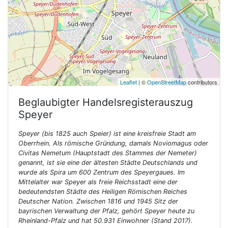
Leaflet
| ©
OpenStreetMap
contributors
Beglaubigter Handelsregisterauszug
Speyer
Speyer (bis 1825 auch Speier) ist eine kreisfreie Stadt am
Oberrhein. Als römische Gründung, damals Noviomagus oder
Civitas Nemetum (Hauptstadt des Stammes der Nemeter)
genannt, ist sie eine der ältesten Städte Deutschlands und
wurde als Spira um 600 Zentrum des Speyergaues. Im
Mittelalter war Speyer als freie Reichsstadt eine der
bedeutendsten Städte des Heiligen Römischen Reiches
Deutscher Nation. Zwischen 1816 und 1945 Sitz der
bayrischen Verwaltung der Pfalz, gehört Speyer heute zu
Rheinland-Pfalz und hat 50.931 Einwohner (Stand 2017).