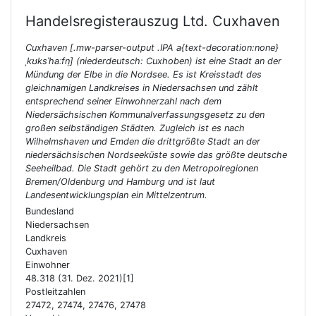
Handelsregisterauszug Ltd.
Cuxhaven
Cuxhaven [.mw-parser-output .IPA a{text-decoration:none}
ˌkʊksˈhaːfn̩] (niederdeutsch: Cuxhoben) ist eine Stadt an der
Mündung der Elbe in die Nordsee. Es ist Kreisstadt des
gleichnamigen Landkreises in Niedersachsen und zählt
entsprechend seiner Einwohnerzahl nach dem
Niedersächsischen Kommunalverfassungsgesetz zu den
großen selbständigen Städten. Zugleich ist es nach
Wilhelmshaven und Emden die drittgrößte Stadt an der
niedersächsischen Nordseeküste sowie das größte deutsche
Seeheilbad. Die Stadt gehört zu den Metropolregionen
Bremen/Oldenburg und Hamburg und ist laut
Landesentwicklungsplan ein Mittelzentrum.
Bundesland
Niedersachsen
Landkreis
Cuxhaven
Einwohner
48.318 (31. Dez. 2021)[1]
Postleitzahlen
27472, 27474, 27476, 27478