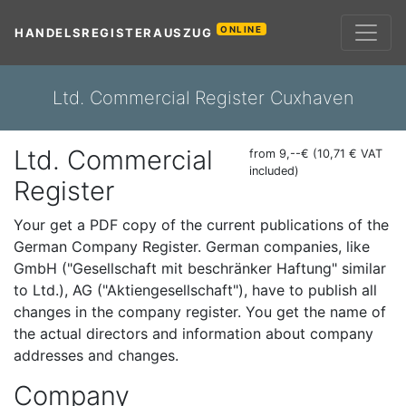
ONLINE
HANDELSREGISTERAUSZUG
Ltd. Commercial Register Cuxhaven
Ltd. Commercial
from 9,--€ (10,71 € VAT
included)
Register
Your get a PDF copy of the current publications of the
German Company Register. German companies, like
GmbH ("Gesellschaft mit beschränker Haftung" similar
to Ltd.), AG ("Aktiengesellschaft"), have to publish all
changes in the company register. You get the name of
the actual directors and information about company
addresses and changes.
Company