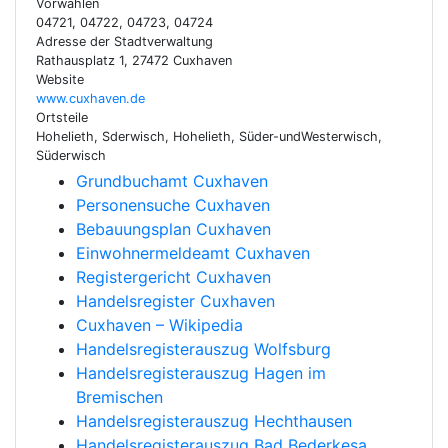
Vorwahlen
04721, 04722, 04723, 04724
Adresse der Stadtverwaltung
Rathausplatz 1, 27472 Cuxhaven
Website
www.cuxhaven.de
Ortsteile
Hohelieth, Sderwisch, Hohelieth, Süder-undWesterwisch,
Süderwisch
Grundbuchamt Cuxhaven
Personensuche Cuxhaven
Bebauungsplan Cuxhaven
Einwohnermeldeamt Cuxhaven
Registergericht Cuxhaven
Handelsregister Cuxhaven
Cuxhaven – Wikipedia
Handelsregisterauszug Wolfsburg
Handelsregisterauszug Hagen im
Bremischen
Handelsregisterauszug Hechthausen
Handelsregisterauszug Bad Bederkesa