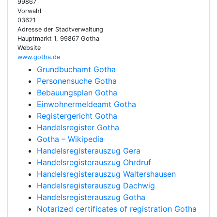
99867
Vorwahl
03621
Adresse der Stadtverwaltung
Hauptmarkt 1, 99867 Gotha
Website
www.gotha.de
Grundbuchamt Gotha
Personensuche Gotha
Bebauungsplan Gotha
Einwohnermeldeamt Gotha
Registergericht Gotha
Handelsregister Gotha
Gotha – Wikipedia
Handelsregisterauszug Gera
Handelsregisterauszug Ohrdruf
Handelsregisterauszug Waltershausen
Handelsregisterauszug Dachwig
Handelsregisterauszug Gotha
Notarized certificates of registration Gotha