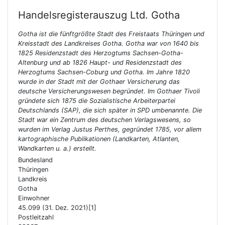
Handelsregisterauszug Ltd.
Gotha
Gotha ist die fünftgrößte Stadt des Freistaats Thüringen und
Kreisstadt des Landkreises Gotha. Gotha war von 1640 bis
1825 Residenzstadt des Herzogtums Sachsen-Gotha-
Altenburg und ab 1826 Haupt- und Residenzstadt des
Herzogtums Sachsen-Coburg und Gotha. Im Jahre 1820
wurde in der Stadt mit der Gothaer Versicherung das
deutsche Versicherungswesen begründet. Im Gothaer Tivoli
gründete sich 1875 die Sozialistische Arbeiterpartei
Deutschlands (SAP), die sich später in SPD umbenannte. Die
Stadt war ein Zentrum des deutschen Verlagswesens, so
wurden im Verlag Justus Perthes, gegründet 1785, vor allem
kartographische Publikationen (Landkarten, Atlanten,
Wandkarten u. a.) erstellt.
Bundesland
Thüringen
Landkreis
Gotha
Einwohner
45.099 (31. Dez. 2021)[1]
Postleitzahl