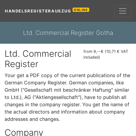
ONLINE
HANDELSREGISTERAUSZUG
Ltd. Commercial Register Gotha
Ltd. Commercial
from 9,--€ (10,71 € VAT
included)
Register
Your get a PDF copy of the current publications of the
German Company Register. German companies, like
GmbH ("Gesellschaft mit beschränker Haftung" similar
to Ltd.), AG ("Aktiengesellschaft"), have to publish all
changes in the company register. You get the name of
the actual directors and information about company
addresses and changes.
Company