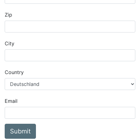
Zip
City
Country
Email
Submit