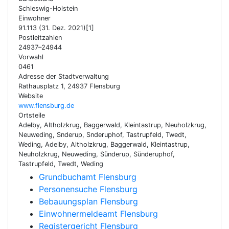
Schleswig-Holstein
Einwohner
91.113 (31. Dez. 2021)[1]
Postleitzahlen
24937–24944
Vorwahl
0461
Adresse der Stadtverwaltung
Rathausplatz 1, 24937 Flensburg
Website
www.flensburg.de
Ortsteile
Adelby, Altholzkrug, Baggerwald, Kleintastrup, Neuholzkrug,
Neuweding, Snderup, Snderuphof, Tastrupfeld, Twedt,
Weding, Adelby, Altholzkrug, Baggerwald, Kleintastrup,
Neuholzkrug, Neuweding, Sünderup, Sünderuphof,
Tastrupfeld, Twedt, Weding
Grundbuchamt Flensburg
Personensuche Flensburg
Bebauungsplan Flensburg
Einwohnermeldeamt Flensburg
Registergericht Flensburg