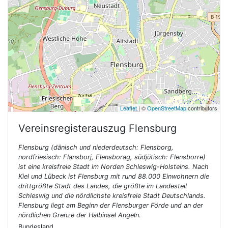
Leaflet
| ©
OpenStreetMap
contributors
Vereinsregisterauszug
Flensburg
Flensburg (dänisch und niederdeutsch: Flensborg,
nordfriesisch: Flansborj, Flensborag, südjütisch: Flensborre)
ist eine kreisfreie Stadt im Norden Schleswig-Holsteins. Nach
Kiel und Lübeck ist Flensburg mit rund 88.000 Einwohnern die
drittgrößte Stadt des Landes, die größte im Landesteil
Schleswig und die nördlichste kreisfreie Stadt Deutschlands.
Flensburg liegt am Beginn der Flensburger Förde und an der
nördlichen Grenze der Halbinsel Angeln.
Bundesland