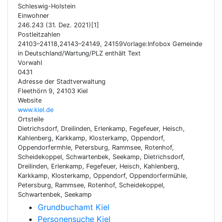
Schleswig-Holstein
Einwohner
246.243 (31. Dez. 2021)[1]
Postleitzahlen
24103–24118,24143–24149, 24159Vorlage:Infobox Gemeinde
in Deutschland/Wartung/PLZ enthält Text
Vorwahl
0431
Adresse der Stadtverwaltung
Fleethörn 9, 24103 Kiel
Website
www.kiel.de
Ortsteile
Dietrichsdorf, Dreilinden, Erlenkamp, Fegefeuer, Heisch,
Kahlenberg, Karkkamp, Klosterkamp, Oppendorf,
Oppendorfermhle, Petersburg, Rammsee, Rotenhof,
Scheidekoppel, Schwartenbek, Seekamp, Dietrichsdorf,
Dreilinden, Erlenkamp, Fegefeuer, Heisch, Kahlenberg,
Karkkamp, Klosterkamp, Oppendorf, Oppendorfermühle,
Petersburg, Rammsee, Rotenhof, Scheidekoppel,
Schwartenbek, Seekamp
Grundbuchamt Kiel
Personensuche Kiel