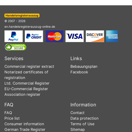
Handelsregisterauszug
© 2007 - 2026
en.handelsregisterauszug-online.de
Services
Links
Commercial register extract
Bebauungsplan
Notarized certificates of
Facebook
registration
Ltd. Commercial Register
EU-Commercial Register
Association register
FAQ
Information
FAQ
Contact
Price list
Data protection
Consumer information
Terms of Use
German Trade Register
Sitemap