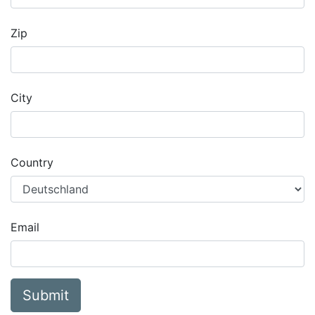
Zip
City
Country
Email
Submit