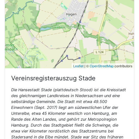
Leaflet
| ©
OpenStreetMap
contributors
Vereinsregisterauszug
Stade
Die Hansestadt Stade (plattdeutsch Stood) ist die Kreisstadt
des gleichnamigen Landkreises in Niedersachsen und eine
selbständige Gemeinde. Die Stadt mit etwa 49.500
Einwohnern (Sept. 2017) liegt am südwestlichen Ufer der
Unterelbe, etwa 45 Kilometer westlich von Hamburg, am
Rande des Alten Landes, und gehört zur Metropolregion
Hamburg. Durch das Stadtgebiet fließt die Schwinge, die
etwa vier Kilometer nordöstlich des Stadtzentrums bei
Stadersand in die Elbe mündet. Stade war Sitz des früheren