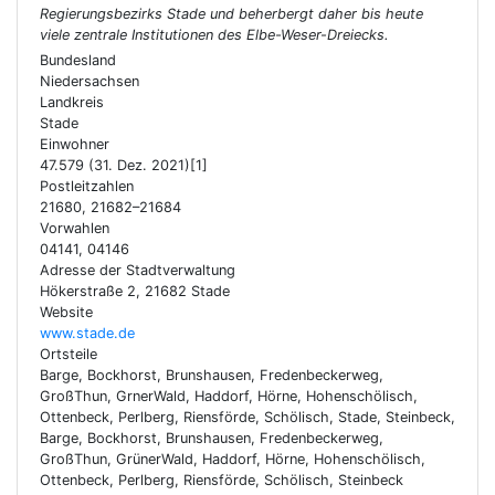
Regierungsbezirks Stade und beherbergt daher bis heute
viele zentrale Institutionen des Elbe-Weser-Dreiecks.
Bundesland
Niedersachsen
Landkreis
Stade
Einwohner
47.579 (31. Dez. 2021)[1]
Postleitzahlen
21680, 21682–21684
Vorwahlen
04141, 04146
Adresse der Stadtverwaltung
Hökerstraße 2, 21682 Stade
Website
www.stade.de
Ortsteile
Barge, Bockhorst, Brunshausen, Fredenbeckerweg,
GroßThun, GrnerWald, Haddorf, Hörne, Hohenschölisch,
Ottenbeck, Perlberg, Riensförde, Schölisch, Stade, Steinbeck,
Barge, Bockhorst, Brunshausen, Fredenbeckerweg,
GroßThun, GrünerWald, Haddorf, Hörne, Hohenschölisch,
Ottenbeck, Perlberg, Riensförde, Schölisch, Steinbeck