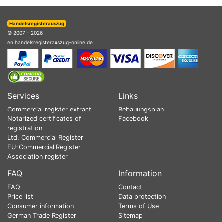
Handelsregisterauszug
© 2007 - 2026
en.handelsregisterauszug-online.de
Services
Links
Commercial register extract
Bebauungsplan
Notarized certificates of
Facebook
registration
Ltd. Commercial Register
EU-Commercial Register
Association register
FAQ
Information
FAQ
Contact
Price list
Data protection
Consumer information
Terms of Use
German Trade Register
Sitemap