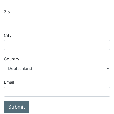
Zip
City
Country
Email
Submit