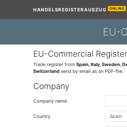
ONLINE
HANDELSREGISTERAUSZUG
EU-C
EU-Commercial Registe
Trade register from
Spain, Italy, Sweden, 
Switzerland
send by email as an PDF-file.
Company
Company name
Country