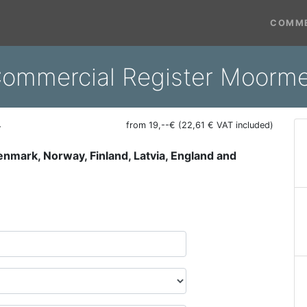
COMME
ommercial Register Moorme
r
from 19,--€ (22,61 € VAT included)
Denmark, Norway, Finland, Latvia, England and