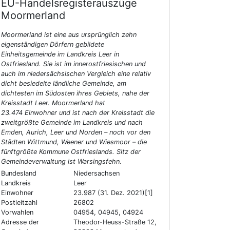
EU-Handelsregisterauszüge
Moormerland
Moormerland ist eine aus ursprünglich zehn
eigenständigen Dörfern gebildete
Einheitsgemeinde im Landkreis Leer in
Ostfriesland. Sie ist im innerostfriesischen und
auch im niedersächsischen Vergleich eine relativ
dicht besiedelte ländliche Gemeinde, am
dichtesten im Südosten ihres Gebiets, nahe der
Kreisstadt Leer. Moormerland hat
23.474 Einwohner und ist nach der Kreisstadt die
zweitgrößte Gemeinde im Landkreis und nach
Emden, Aurich, Leer und Norden – noch vor den
Städten Wittmund, Weener und Wiesmoor – die
fünftgrößte Kommune Ostfrieslands. Sitz der
Gemeindeverwaltung ist Warsingsfehn.
Bundesland
Niedersachsen
Landkreis
Leer
Einwohner
23.987 (31. Dez. 2021)[1]
Postleitzahl
26802
Vorwahlen
04954, 04945, 04924
Adresse der
Theodor-Heuss-Straße 12,