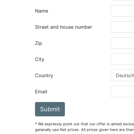
Name
Street and house number
Zip
City
Country
Email
Submit
* We expressly point out that our offer is aimed excl
generally use Net prices. All prices given here are th