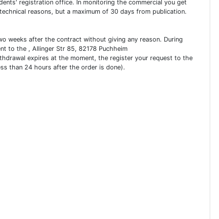
dents' registration office. In monitoring the commercial you get
 technical reasons, but a maximum of 30 days from publication.
two weeks after the contract without giving any reason. During
ent to the , Allinger Str 85, 82178 Puchheim
ithdrawal expires at the moment, the register your request to the
ess than 24 hours after the order is done).