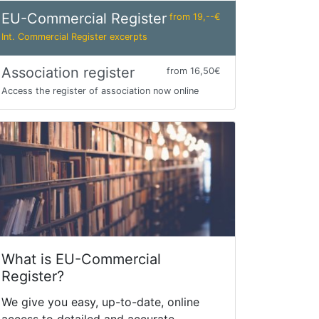
EU-Commercial Register
from 19,--€
Int. Commercial Register excerpts
Association register
from 16,50€
Access the register of association now online
What is EU-Commercial
Register?
We give you easy, up-to-date, online