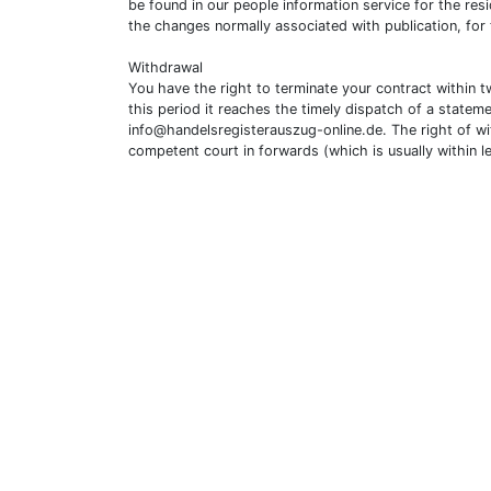
be found in our people information service for the resi
the changes normally associated with publication, for
Withdrawal
You have the right to terminate your contract within 
this period it reaches the timely dispatch of a statem
info@handelsregisterauszug-online.de
. The right of w
competent court in forwards (which is usually within l